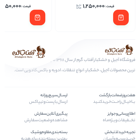
1,250,000
1,250,
فروشگاه آجیل و خشکبار آفتاب گرم از سال 1368 تا به امروز، عرضه کننده مرغوب
کبار، انواع تنقلات، ادویه و باکس کادویی است.
ارســال‌سریع‌روزانه
ـید
ارسال‌با‌پست‌و‌تیپاکس
پیگیری‌آنلاین‌سفارش
مشاهده‌وضعیت‌سفارش
بسته‌بندی‌مقاوم‌وشیک
بهترین‌بسته‌بندی‌برای‌هدیه