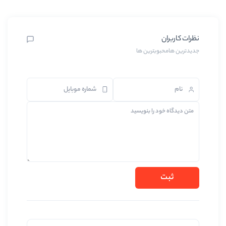
بترین ها