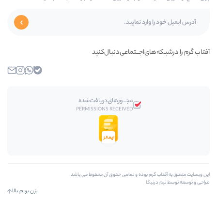
ای‌اجـــتماعی‌دنبال‌کنید
بله
واتساپ
اینستاگرام
ایمیل
مجـــوز‌های‌دریافت‌شده
PERMISSIONS RECEIVED
رم بوده و تمامی حقوق آن محفوظ مي باشد.
کا
بزن بریم بالا