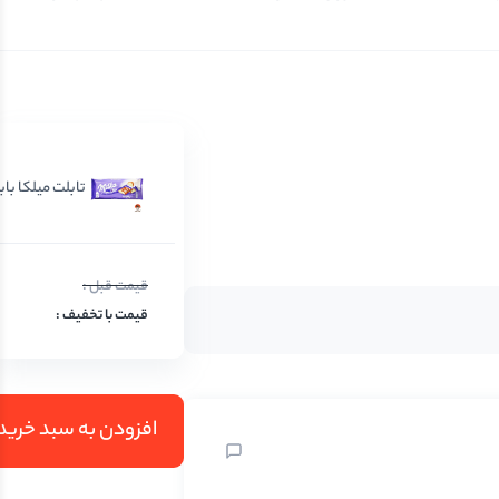
تابلت میلکا با
افزودن به سبد خرید