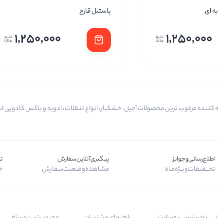
ه ای
پاستیل قارچ
1,250,000
1,250,000
اطلاع‌رسانی‌و‌جوایز
پیگیری‌آنلاین‌سفارش
ت
تخـــفیفات‌ویــژه‌مـاه
مشاهده‌وضعیت‌سفارش
خر
دسترسی‌به‌سایت
راهنمای مشتریان
محبوب‌ترین‌دسته‌