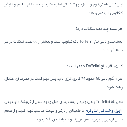
ز کرم شکلاتی لطیف دارد و طعم تلخ ملایم و دلپذیر
ارد؟
بسته‌بندی تافی تلخ Toffelini یک کیلویی است و بیشتر از ۱۰۰ عدد شکلات در هر
هر ۱۰ گرم تافی تلخ حدود ۴۶ کالری انرژی دارد، پس بهتر است در مصرف آن اعتدال
ا اطمینان از تازگی و قیمت مناسب تهیه کنید و از طعم
 روزانه و هدیه دادن لذت ببرید.