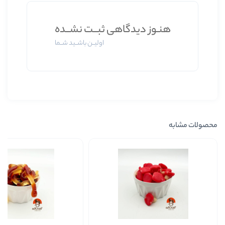
 دیدگاهی ثبــت نشــده
اولیــن باشــید شــما