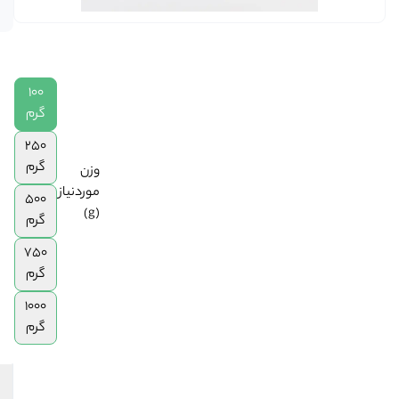
در انبار
|
250
گرم
|
100
500
گرم
گرم
|
250
750
گرم
وزن
گرم
موردنیاز
|
500
(g)
1
گرم
کیلوگرم
750
گرم
1000
گرم