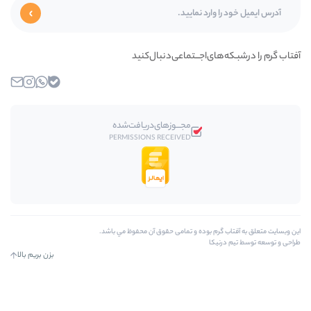
ای‌اجـــتماعی‌دنبال‌کنید
بله
واتساپ
اینستاگرام
ایمیل
مجـــوز‌های‌دریافت‌شده
PERMISSIONS RECEIVED
رم بوده و تمامی حقوق آن محفوظ مي باشد.
کا
بزن بریم بالا