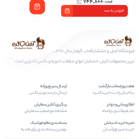
744,
فروشگاه آجیل و خشکبار آفتاب گرم از سال 1368 تا به امروز، عرضه کننده مرغوب
کبار، انواع تنقلات، ادویه و باکس کادویی است.
ارســال‌سریع‌روزانه
ـید
ارسال‌با‌پست‌و‌تیپاکس
پیگیری‌آنلاین‌سفارش
مشاهده‌وضعیت‌سفارش
بسته‌بندی‌مقاوم‌وشیک
بهترین‌بسته‌بندی‌برای‌هدیه