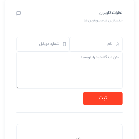
بترین ها