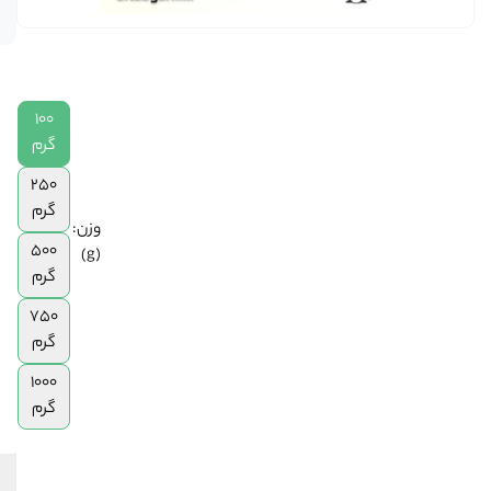
در انبار
|
250
گرم
|
500
100
گرم
گرم
|
250
750
گرم
گرم
وزن:
|
500
(g)
1
گرم
کیلوگرم
750
گرم
1000
گرم