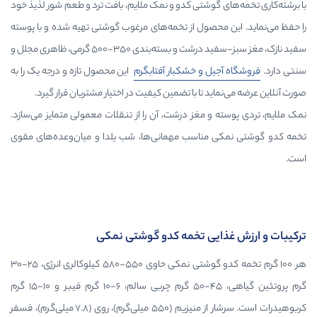
 گوشتی کدو و نمک ملایم، بافت ترد و طعم شور لذیذ خود
محصول از تخمه‌های مرغوب گوشتی تهیه شده و با پوسته
سفید نازک، مغز سبز-سفید درشت و بسته‌بندی ۳۵۰-۵۰۰ گرمی، ظاهری مجلل و
یل و خشکبار آفتابگرم
این محصول تازه و درجه یک را به
د تا با تضمین کیفیت در اختیار مشتریان قرار گیرد.
و مغز درشت، آن را از تنقلات معمولی متمایز می‌سازد.
مناسب مهمانی‌ها، شب یلدا و میان‌وعده‌های مقوی
ایی تخمه کدو گوشتی نمکی
هر ۱۰۰ گرم تخمه کدو گوشتی نمکی حاوی ۵۵۰-۵۸۰ کیلوکالری انرژی، ۲۵-۳۰
گرم پروتئین گیاهی، ۴۵-۵۰ گرم چربی سالم، ۶-۱۰ گرم فیبر و ۱۰-۱۵ گرم
کربوهیدرات است. سرشار از منیزیم (۵۵۰ میلی‌گرم)، روی (۷.۸ میلی‌گرم)، فسفر