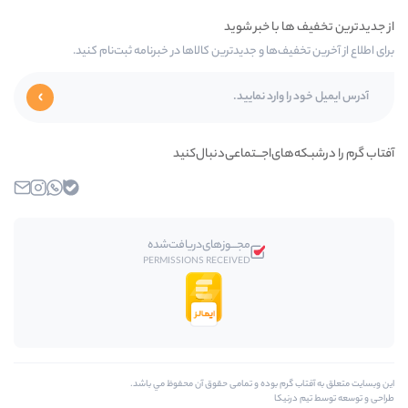
‌ها و جدیدترین کالاها در خبرنامه ثبت‌نام کنید.
ی‌اجـــتماعی‌دنبال‌کنید
بله
واتساپ
اینستاگرام
ایمیل
مجـــوز‌های‌دریافت‌شده
PERMISSIONS RECEIVED
م بوده و تمامی حقوق آن محفوظ مي باشد.
ا