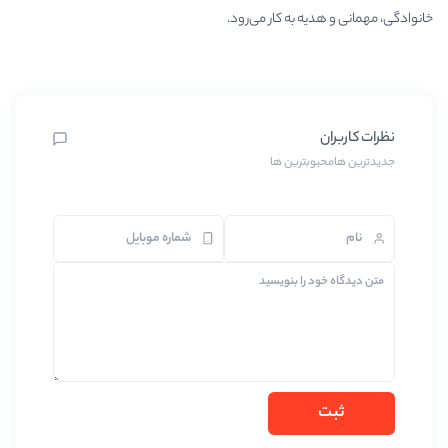
 به کار می‌رود.
ترین ها