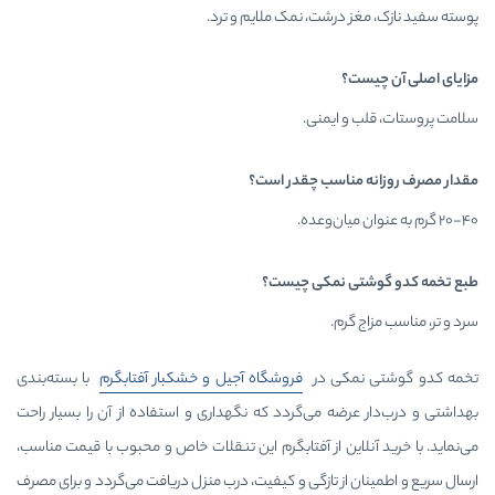
رشت، نمک ملایم و ترد.
ایمنی.
اسب چقدر است؟
نمکی چیست؟
م.
ی در
فروشگاه آجیل و خشکبار آفتابگرم
با بسته‌بندی
ه می‌گردد که نگهداری و استفاده از آن را بسیار راحت
ین از آفتابگرم این تنقلات خاص و محبوب با قیمت مناسب،
ز تازگی و کیفیت، درب منزل دریافت می‌گردد و برای مصرف