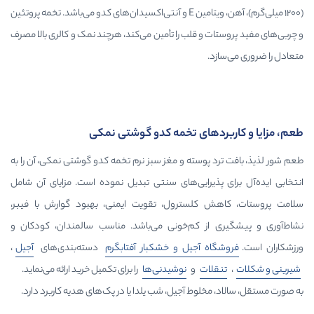
(۱۲۰۰ میلی‌گرم)، آهن، ویتامین E و آنتی‌اکسیدان‌های کدو می‌باشد. تخمه پروتئین
ت و قلب را تأمین می‌کند، هرچند نمک و کالری بالا مصرف
د.
ردهای تخمه کدو گوشتی نمکی
 پوسته و مغز سبز نرم تخمه کدو گوشتی نمکی، آن را به
پذیرایی‌های سنتی تبدیل نموده است. مزایای آن شامل
 کلسترول، تقویت ایمنی، بهبود گوارش با فیبر،
 از کم‌خونی می‌باشد. مناسب سالمندان، کودکان و
اه آجیل و خشکبار آفتابگرم
دسته‌بندی‌های
آجیل
،
لات
و
نوشیدنی‌ها
را برای تکمیل خرید ارائه می‌نماید.
مخلوط آجیل، شب یلدا یا در پک‌های هدیه کاربرد دارد.