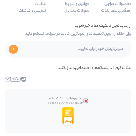
نین و شرایط
تنقلات
لات متداول
شیرینی و شکلات
جدیدترین کالاها در خبرنامه ثبت‌نام کنید.
ـتماعی‌دنبال‌کنید
بله
واتساپ
اینستاگرام
ایمیل
مجـــوز‌های‌دریافت‌شده
PERMISSIONS RECEIVED