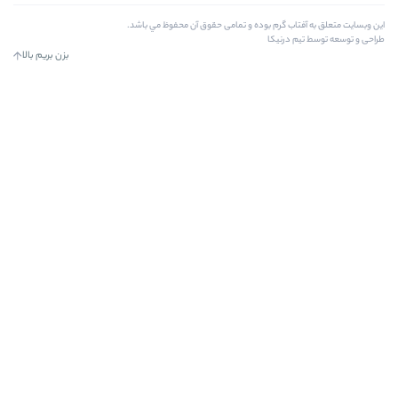
و تمامی حقوق آن محفوظ مي باشد.
بزن بریم بالا