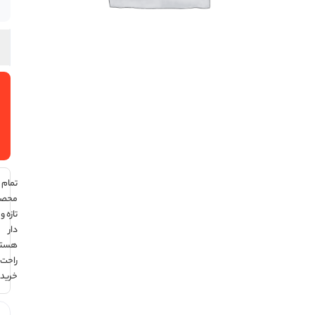
در انبار
افزودن
به سبد
خرید
تمام
محصولات
تازه و تاریخ
دار
هستند ،
راحت
خرید کن !