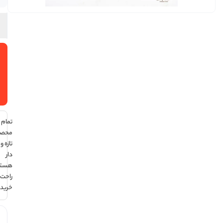
افزودن
به سبد
خرید
تمام
محصولات
تازه و تاریخ
دار
هستند ،
راحت
خرید کن !
هر قسط