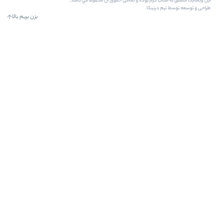
بوده و تمامی حقوق آن محفوظ مي باشد.
بزن بریم بالا