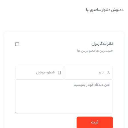
رین ها