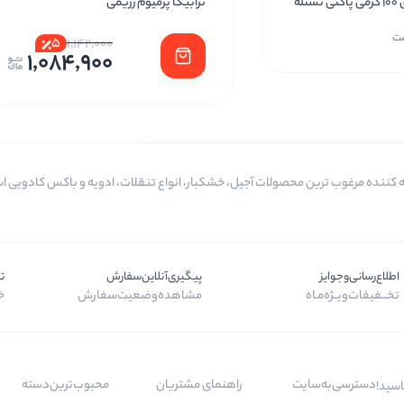
له
ترابیکا پرمیوم رژیمی
ست
5
1,142,000
1,084,900
اطلاع‌رسانی‌و‌جوایز
پیگیری‌آنلاین‌سفارش
ت
تخـــفیفات‌ویــژه‌مـاه
مشاهده‌وضعیت‌سفارش
خر
دسترسی‌به‌سایت
راهنمای مشتریان
محبوب‌ترین‌دسته‌
اسید!