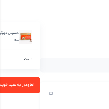
دمنوش مهرگیاه 
سنا
0
افزودن به سبد خرید