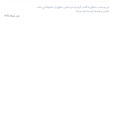
ده و تمامی حقوق آن محفوظ مي باشد.
بزن بریم بالا