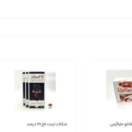
15گرمی
شکلات لینت تلخ 99 درصد