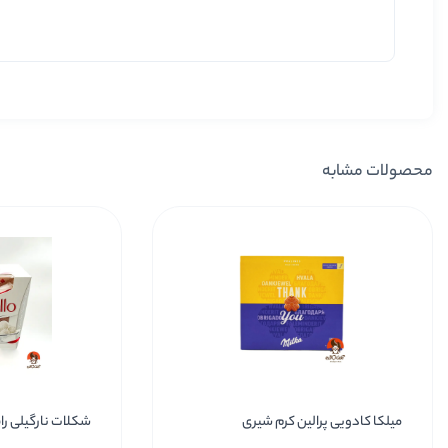
محصولات مشابه
میلکا کادویی پرالین کرم شیری
شکلات نارگیلی رافائلو 0