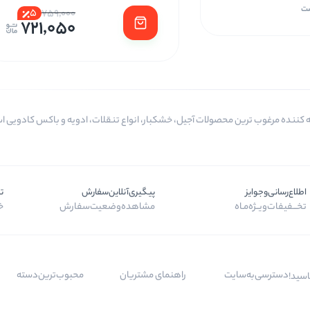
ست
5
759,000
721,050
اطلاع‌رسانی‌و‌جوایز
پیگیری‌آنلاین‌سفارش
ت
تخـــفیفات‌ویــژه‌مـاه
مشاهده‌وضعیت‌سفارش
خر
دسترسی‌به‌سایت
راهنمای مشتریان
محبوب‌ترین‌دسته‌
اسید!