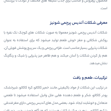
برای جذب سلیقه های مختلف، از کودک تا بزرگسال
پرچمی شونیز
یز معمولا به صورت شکلات های کوچک تک نفره با
 طعم تولید میشود که برای استفاده به عنوان
سب است. طراحی پرچمی و یک سر پیچ پوشش فویلی آن،
ان میکند و هم ظاهر میز پذیرایی را شیک و رنگارنگ
اد باکیفیتی مانند خمیر کاکائو، کره کاکائو، شیرخشک،
م دهنده هایی مثل وانیل استفاده میشود تا طعمی
 شود. بعضی مدل های آندیس پرچمی دارای مغز فندقی
 مرکز شکلات هستند که هنگام خوردن، حس دو بافت