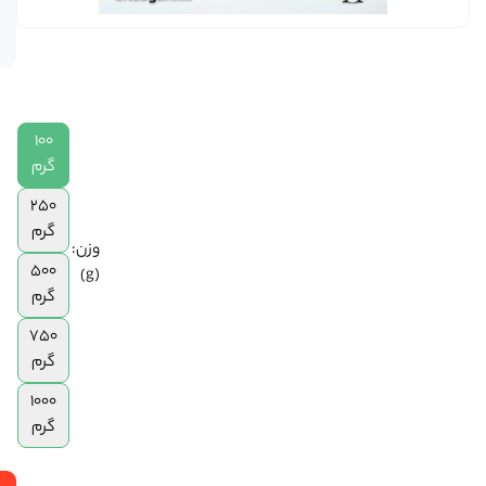
موجود
|
است
250
گرم
|
500
100
گرم
|
گرم
750
250
گرم
گرم
|
وزن:
1
500
(g)
کیلوگرم
گرم
750
گرم
1000
گرم