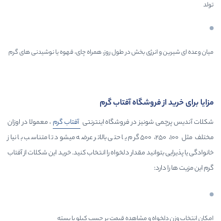
ی بخش در طول روز، همراه چای، قهوه یا نوشیدنی های گرم
شگاه آفتاب گرم
ز در فروشگاه اینترنتی
آفتاب گرم
، معمولا در اوزان
مختلف مثل 100، 250، 500 گرم یا حتی بالاتر عرضه میشود تا متناسب با نیاز
د مقدار دلخواه را انتخاب کنید. خرید این شکلات از آفتاب
 مشاهده قیمت بر حسب کیلو یا بسته