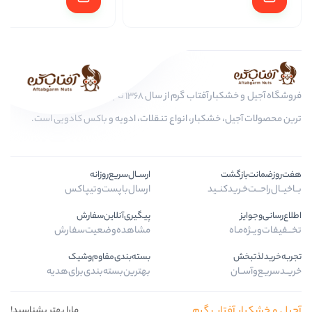
افزو
فروشگاه آجیل و خشکبار آفتاب گرم از سال 1368 تا به امروز، عرضه کننده مرغوب
ار، انواع تنقلات، ادویه و باکس کادویی است.
ارســال‌سریع‌روزانه
ارسال‌با‌پست‌و‌تیپاکس
پیگیری‌آنلاین‌سفارش
مشاهده‌وضعیت‌سفارش
بسته‌بندی‌مقاوم‌وشیک
بهترین‌بسته‌بندی‌برای‌هدیه
گرم
مارا بهتر بشناسید!