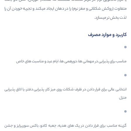
ز نرم) را در دهان ایجاد میکند و تجربه خوردن آن را
انی ها، دورهمی ها، ایام عید و مناسبت های خاص
 در ظرف شکلات روی میز کار، پذیرایی دفتر، یا اتاق پذیرایی
دن در پک های هدیه، جعبه کادو، باکس سورپرایز و جشن