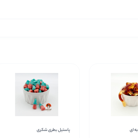
ه ای
پاستیل بطری شکری