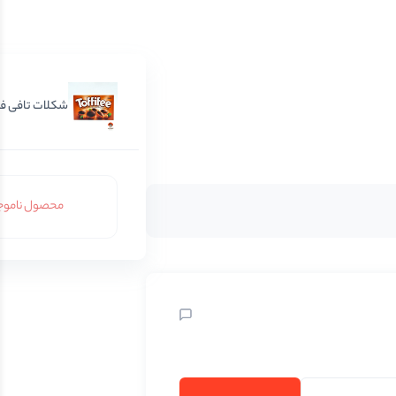
شکلات تافی ف
محصول ناموج