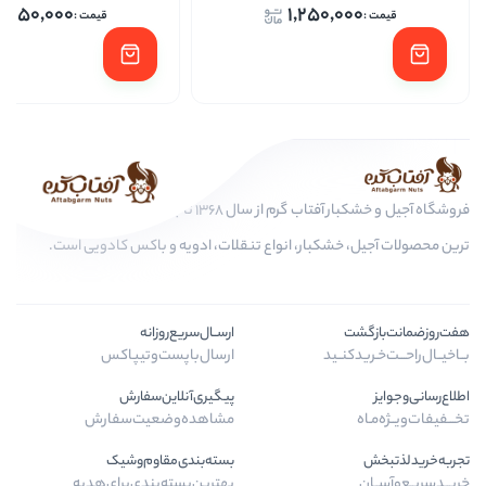
1,250,000
1,250,
فروشگاه آجیل و خشکبار آفتاب گرم از سال 1368 تا به امروز، عرضه کننده مرغوب
کبار، انواع تنقلات، ادویه و باکس کادویی است.
ارســال‌سریع‌روزانه
ـید
ارسال‌با‌پست‌و‌تیپاکس
پیگیری‌آنلاین‌سفارش
مشاهده‌وضعیت‌سفارش
بسته‌بندی‌مقاوم‌وشیک
بهترین‌بسته‌بندی‌برای‌هدیه