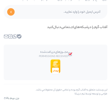
ای‌اجـــتماعی‌دنبال‌کنید
بله
واتساپ
اینستاگرام
ایمیل
مجـــوز‌های‌دریافت‌شده
PERMISSIONS RECEIVED
رم بوده و تمامی حقوق آن محفوظ مي باشد.
کا
بزن بریم بالا