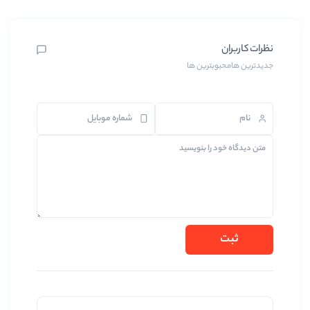
بترین ها