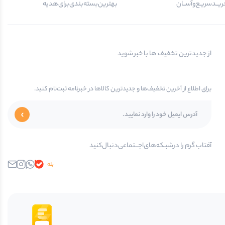
یــد‌سریـع‌و‌آســان
بهترین‌بسته‌بندی‌برای‌هدیه
از جدیدترین تخفیف ها با خبر شوید
برای اطلاع از آخرین تخفیف‌ها و جدیدترین کالاها در خبرنامه ثبت‌نام کنید.
آفتاب گرم را در‌‌شبـکه‌های‌اجـــتماعی‌دنبال‌کنید
بله
واتساپ
اینستاگرام
ایمیل