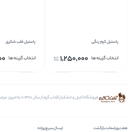
پاستیل کرم رنگی
پاستیل قلب شکری
00
1,250,000
انتخاب گزینه ها
انتخاب گزینه ها
فروشگاه آجیل و خشکبار آفتاب گرم از سال 1368 تا به امروز، عرضه کننده مرغوب ترین محصولات آجیل، خشکبار، انواع تنقلات، ادویه و باکس کادویی است.
هفت‌روز‌ضمانت‌بازگشت
ارســال‌سریع‌روزانه