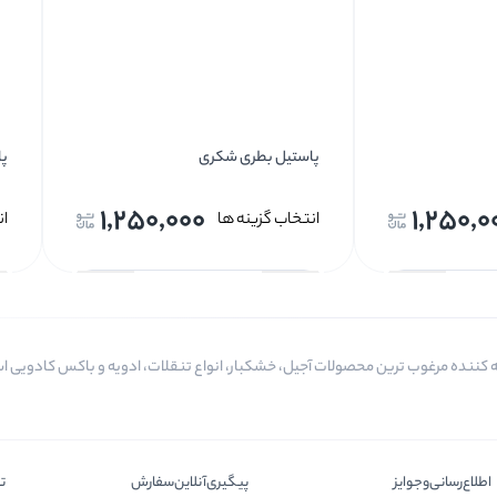
پاستیل بطری شکری
پا
1,250,000
1,250,0
انتخاب گزینه ها
ان
اطلاع‌رسانی‌و‌جوایز
پیگیری‌آنلاین‌سفارش
ت