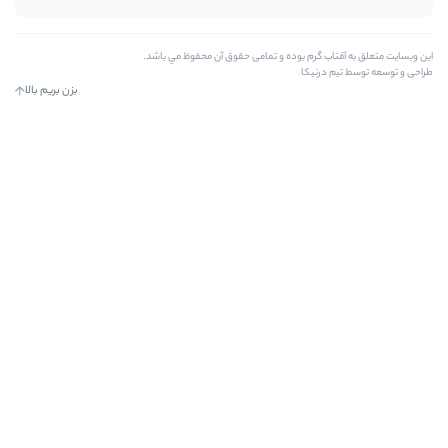
رم بوده و تمامی حقوق آن محفوظ مي باشد.
کا
بزن بریم بالا