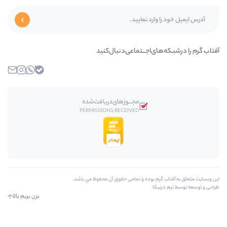
ای‌اجـــتماعی‌دنبال‌کنید
بله
واتساپ
اینستاگرام
ایمیل
مجـــوز‌های‌دریافت‌شده
PERMISSIONS RECEIVED
رم بوده و تمامی حقوق آن محفوظ مي باشد.
کا
بزن بریم بالا