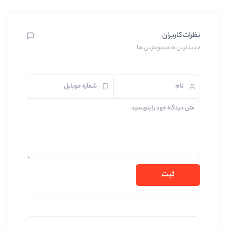
بترین ها