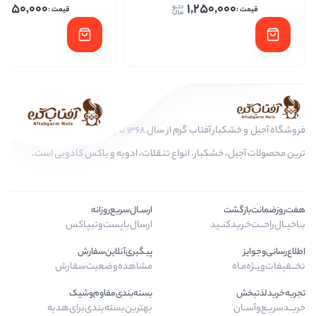
1,250,000
1,250,
فروشگاه آجیل و خشکبار آفتاب گرم از سال 1368 تا به امروز، عرضه کننده مرغوب
کبار، انواع تنقلات، ادویه و باکس کادویی است.
ارســال‌سریع‌روزانه
ـید
ارسال‌با‌پست‌و‌تیپاکس
پیگیری‌آنلاین‌سفارش
مشاهده‌وضعیت‌سفارش
بسته‌بندی‌مقاوم‌وشیک
بهترین‌بسته‌بندی‌برای‌هدیه