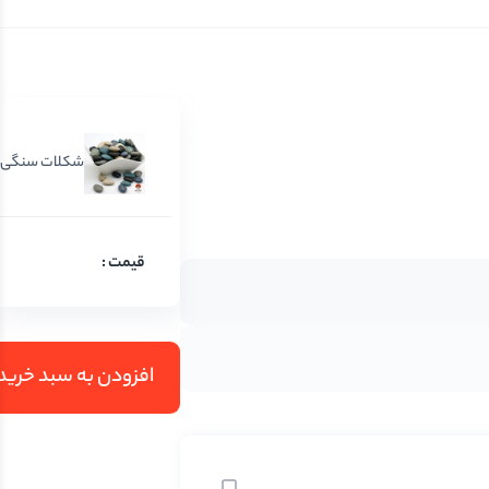
شکلات سنگی رودخان
افزودن به سبد خرید