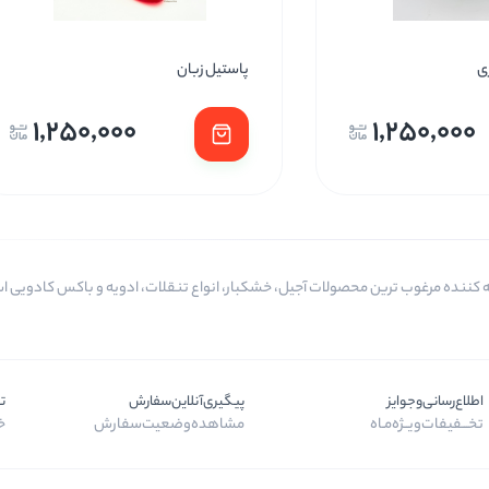
ی
پاستیل زبان
1,250,000
1,250,000
اطلاع‌رسانی‌و‌جوایز
پیگیری‌آنلاین‌سفارش
ت
تخـــفیفات‌ویــژه‌مـاه
مشاهده‌وضعیت‌سفارش
خر