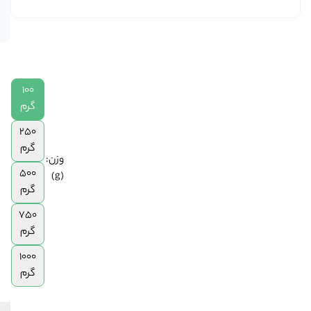
موجود
|
است
250
گرم
|
500
100
گرم
|
گرم
750
250
گرم
گرم
|
وزن:
1
500
(g)
کیلوگرم
گرم
750
گرم
1000
گرم