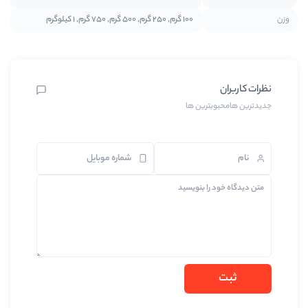
100 گرم, 250 گرم, 500 گرم, 750 گرم, 1 کیلوگرم
ین ها