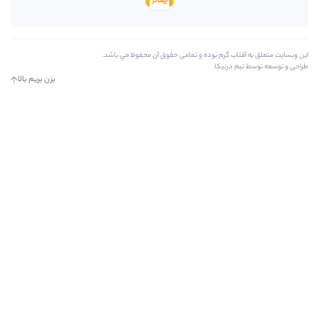
رم بوده و تمامی حقوق آن محفوظ مي باشد.
کا
بزن بریم بالا