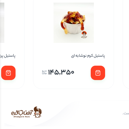
پاستیل کرم نوشابه ای
پاستیل پر
145,350