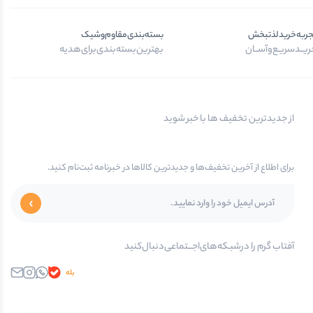
جربه‌خرید‌لذتبخش
بسته‌بندی‌مقاوم‌وشیک
یــد‌سریـع‌و‌آســان
بهترین‌بسته‌بندی‌برای‌هدیه
از جدیدترین تخفیف ها با خبر شوید
برای اطلاع از آخرین تخفیف‌ها و جدیدترین کالاها در خبرنامه ثبت‌نام کنید.
آفتاب گرم را در‌‌شبـکه‌های‌اجـــتماعی‌دنبال‌کنید
بله
واتساپ
اینستاگرام
ایمیل