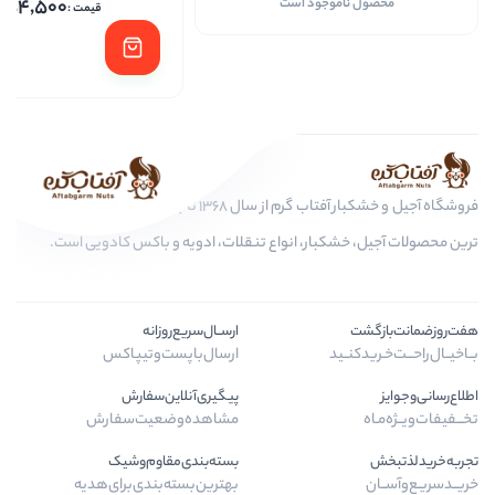
54,500
وجود است
اف
فروشگاه آجیل و خشکبار آفتاب گرم از سال 1368 تا به امروز، عرضه کننده مرغوب
بار، انواع تنقلات، ادویه و باکس کادویی است.
ارســال‌سریع‌روزانه
د
ارسال‌با‌پست‌و‌تیپاکس
پیگیری‌آنلاین‌سفارش
مشاهده‌وضعیت‌سفارش
بسته‌بندی‌مقاوم‌وشیک
بهترین‌بسته‌بندی‌برای‌هدیه