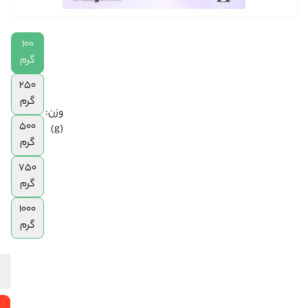
|
250
100
گرم
|
گرم
500
250
گرم
گرم
|
وزن:
750
500
(g)
گرم
گرم
|
1
750
کیلوگرم
گرم
1000
گرم