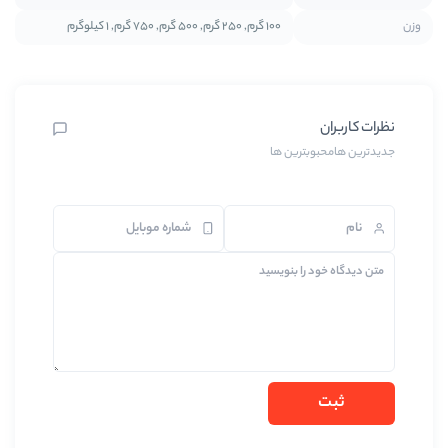
100 گرم, 250 گرم, 500 گرم, 750 گرم, 1 کیلوگرم
بترین ها