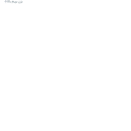
بزن بریم بالا