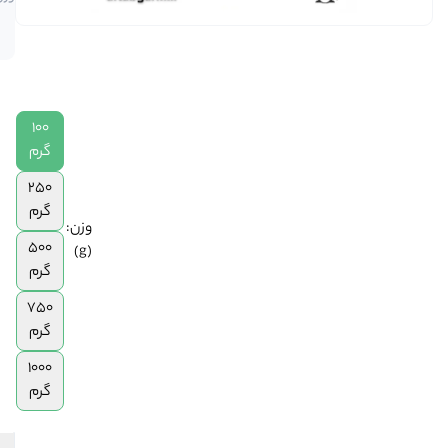
موجود
گرم
در انبار
|
250
گرم
|
500
100
گرم
گرم
|
250
750
گرم
گرم
وزن:
|
500
(g)
1
گرم
کیلوگرم
750
گرم
1000
گرم