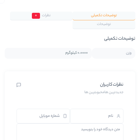
نظرات
0
0.0000 کیلوگرم
 ها