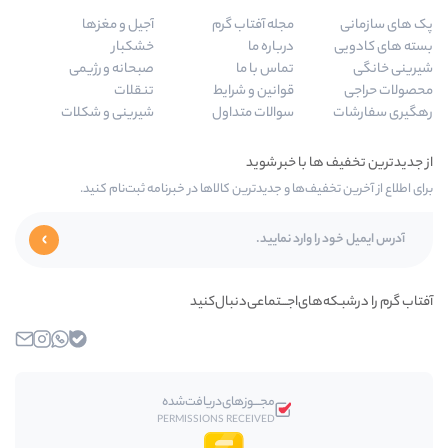
جله آفتاب گرم
آجیل و مغزها
رباره ما
خشکبار
ماس با ما
صبحانه و رژیمی
وانین و شرایط
تنقلات
والات متداول
شیرینی و شکلات
و جدیدترین کالاها در خبرنامه ثبت‌نام کنید.
ـــتماعی‌دنبال‌کنید
بله
واتساپ
اینستاگرام
ایمیل
مجـــوز‌های‌دریافت‌شده
PERMISSIONS RECEIVED