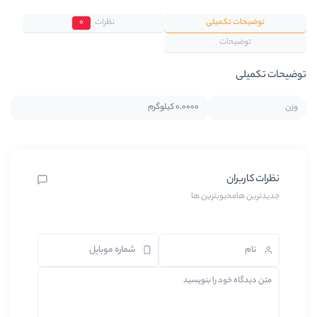
لی
نظرات
0
0.0000 کیلوگرم
ترین ها