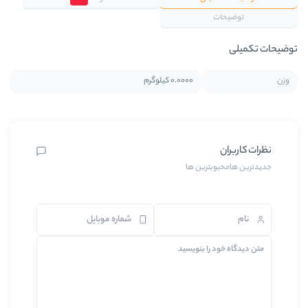
0.0000 کیلوگرم
 ها