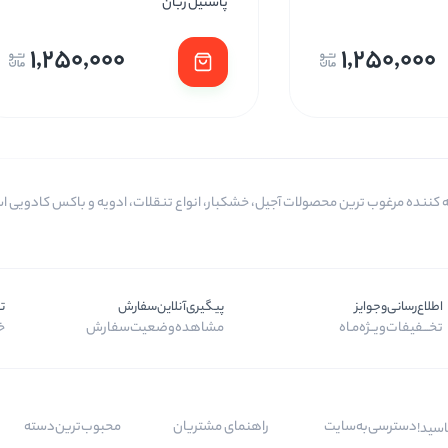
پاستیل زبان
1,250,000
1,250,000
اطلاع‌رسانی‌و‌جوایز
پیگیری‌آنلاین‌سفارش
ت
تخـــفیفات‌ویــژه‌مـاه
مشاهده‌وضعیت‌سفارش
خر
دسترسی‌به‌سایت
راهنمای مشتریان
محبوب‌ترین‌دسته‌
اسید!