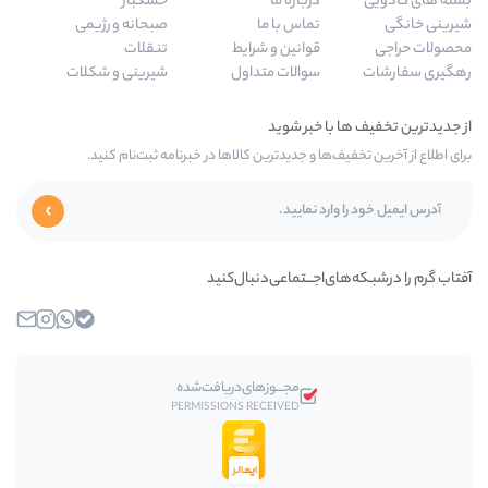
رباره ما
خشکبار
ماس با ما
صبحانه و رژیمی
وانین و شرایط
تنقلات
والات متداول
شیرینی و شکلات
و جدیدترین کالاها در خبرنامه ثبت‌نام کنید.
جـــتماعی‌دنبال‌کنید
بله
واتساپ
اینستاگرام
ایمیل
مجـــوز‌های‌دریافت‌شده
PERMISSIONS RECEIVED