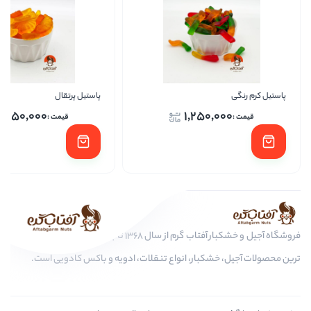
پاستیل پرتقال
پاستیل
1,250,000
1,2
فروشگاه آجیل و خشکبار آفتاب گرم از سال 1368 تا به امروز، عرضه کننده مرغوب
ر، انواع تنقلات، ادویه و باکس کادویی است.