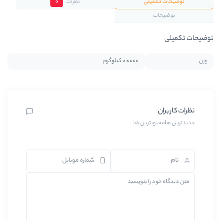
نظرات
0
0.0000 کیلوگرم
ن ها