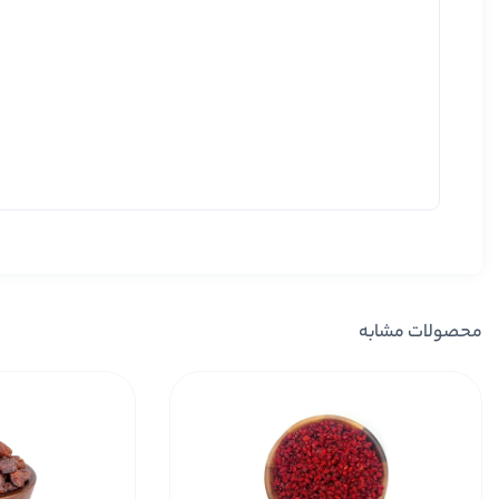
محصولات مشابه