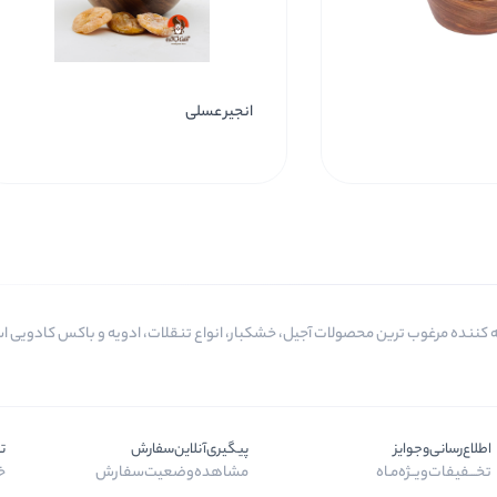
انجیر عسلی
اطلاع‌رسانی‌و‌جوایز
پیگیری‌آنلاین‌سفارش
ت
تخـــفیفات‌ویــژه‌مـاه
مشاهده‌وضعیت‌سفارش
خر