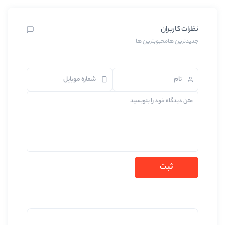
بترین ها