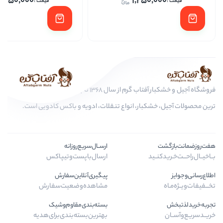
1,250,000
1,250,
ا
فروشگاه آجیل و خشکبار آفتاب گرم از سال 1368 تا به امروز، عرضه کننده مرغوب
کبار، انواع تنقلات، ادویه و باکس کادویی است.
ارســال‌سریع‌روزانه
ـید
ارسال‌با‌پست‌و‌تیپاکس
پیگیری‌آنلاین‌سفارش
مشاهده‌وضعیت‌سفارش
بسته‌بندی‌مقاوم‌وشیک
بهترین‌بسته‌بندی‌برای‌هدیه