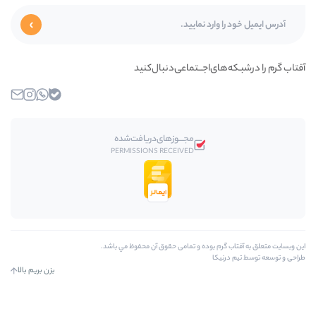
ای‌اجـــتماعی‌دنبال‌کنید
بله
واتساپ
اینستاگرام
ایمیل
مجـــوز‌های‌دریافت‌شده
PERMISSIONS RECEIVED
رم بوده و تمامی حقوق آن محفوظ مي باشد.
کا
بزن بریم بالا