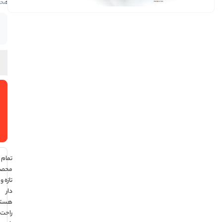
محصول
موجود
در انبار
افزودن
به سبد
خرید
تمام
محصولات
تازه و تاریخ
دار
هستند ،
راحت