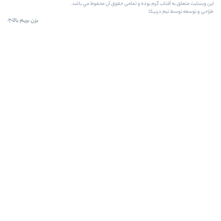
رم بوده و تمامی حقوق آن محفوظ مي باشد.
کا
بزن بریم بالا