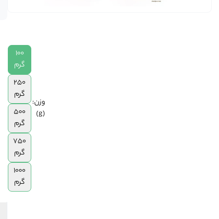
در انبار
250
گرم
|
500
100
گرم
|
گرم
750
250
گرم
گرم
|
وزن:
1
500
(g)
کیلوگرم
گرم
750
گرم
1000
گرم