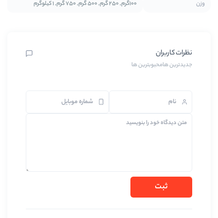
100گرم, 250 گرم, 500 گرم, 750 گرم, 1 کیلوگرم
بترین ها