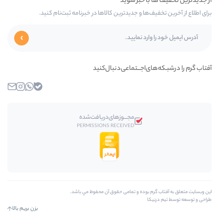
‌ها و جدیدترین کالاها در خبرنامه ثبت‌نام کنید.
ای‌اجـــتماعی‌دنبال‌کنید
بله
واتساپ
اینستاگرام
ایمیل
مجـــوز‌های‌دریافت‌شده
PERMISSIONS RECEIVED
رم بوده و تمامی حقوق آن محفوظ مي باشد.
کا
بزن بریم بالا