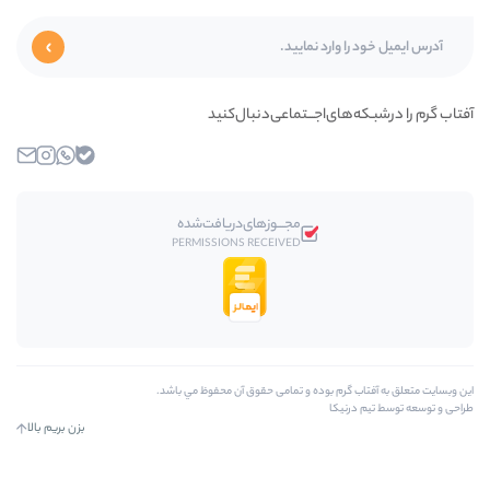
ای‌اجـــتماعی‌دنبال‌کنید
بله
واتساپ
اینستاگرام
ایمیل
مجـــوز‌های‌دریافت‌شده
PERMISSIONS RECEIVED
رم بوده و تمامی حقوق آن محفوظ مي باشد.
کا
بزن بریم بالا