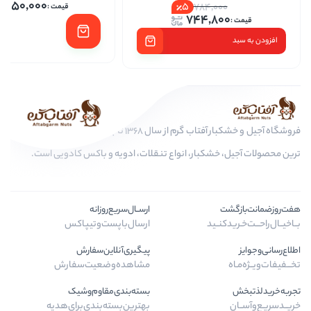
1,250,000
5
784,
744,
فروشگاه آجیل و خشکبار آفتاب گرم از سال 1368 تا به امروز، عرضه کننده مرغوب
کبار، انواع تنقلات، ادویه و باکس کادویی است.
ارســال‌سریع‌روزانه
ـید
ارسال‌با‌پست‌و‌تیپاکس
پیگیری‌آنلاین‌سفارش
مشاهده‌وضعیت‌سفارش
بسته‌بندی‌مقاوم‌وشیک
بهترین‌بسته‌بندی‌برای‌هدیه