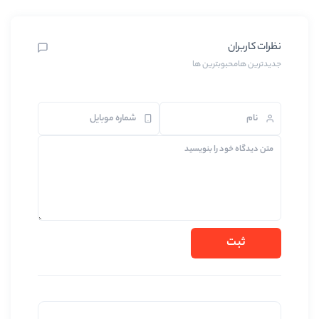
بترین ها