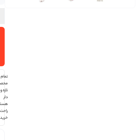
افزودن
به سبد
خرید
تمام
محصولات
تازه و تاریخ
دار
هستند ،
راحت
خرید کن !
هر قسط