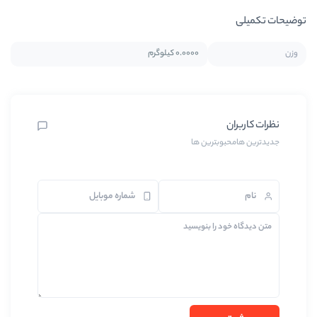
0.0000 کیلوگرم
بترین ها