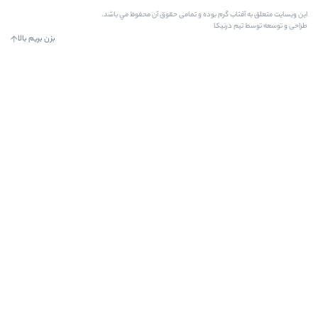
رم بوده و تمامی حقوق آن محفوظ مي باشد.
کا
بزن بریم بالا