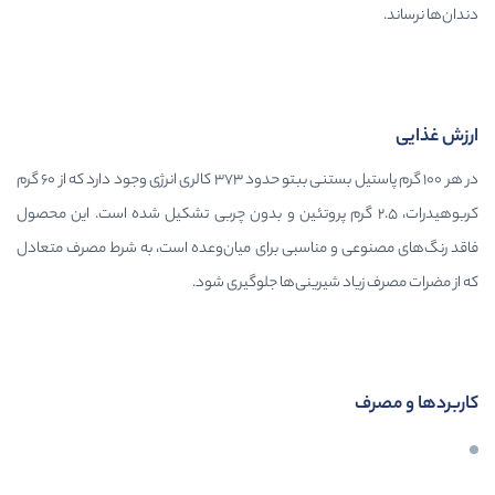
در هر 100 گرم پاستیل بستنی ببتو حدود 373 کالری انرژی وجود دارد که از 60 گرم
رات، 2.5 گرم پروتئین و بدون چربی تشکیل شده است. این محصول
 مناسبی برای میان‌وعده است، به شرط مصرف متعادل
شیرینی‌ها جلوگیری شود.