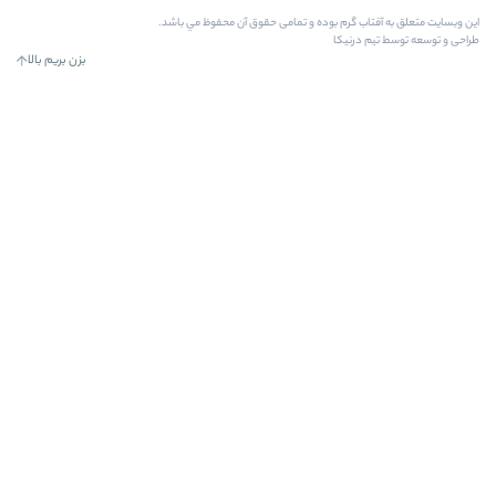
 بوده و تمامی حقوق آن محفوظ مي باشد.
ا
بزن بریم بالا