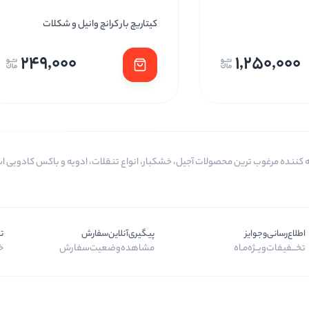
کیتاریچ بار کرانچ وانیل و شکلات
249,000
1,250,000
اطلاع‌رسانی‌و‌جوایز
پیگیری‌آنلاین‌سفارش
ت
تخـــفیفات‌ویــژه‌مـاه
مشاهده‌وضعیت‌سفارش
خر