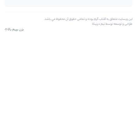
 بوده و تمامی حقوق آن محفوظ مي باشد.
ا
بزن بریم بالا