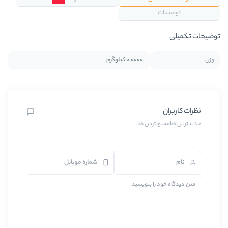
0.0000 کیلوگرم
 ها