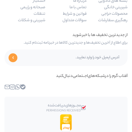
باره ما
خشکبار
ماس با ما
صبحانه و رژیمی
وانین و شرایط
تنقلات
والات متداول
شیرینی و شکلات
 جدیدترین کالاها در خبرنامه ثبت‌نام کنید.
ـــتماعی‌دنبال‌کنید
بله
واتساپ
اینستاگرام
ایمیل
مجـــوز‌های‌دریافت‌شده
PERMISSIONS RECEIVED