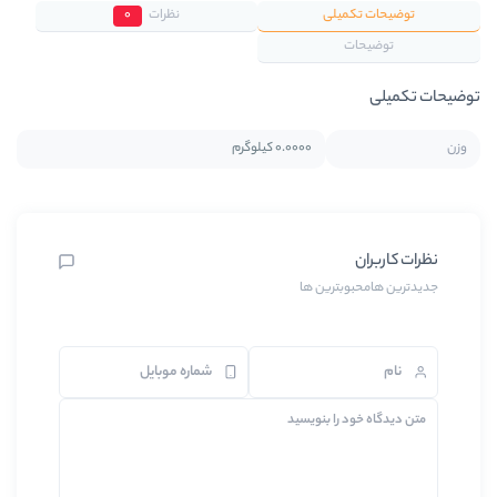
نظرات
0
0.0000 کیلوگرم
ن ها