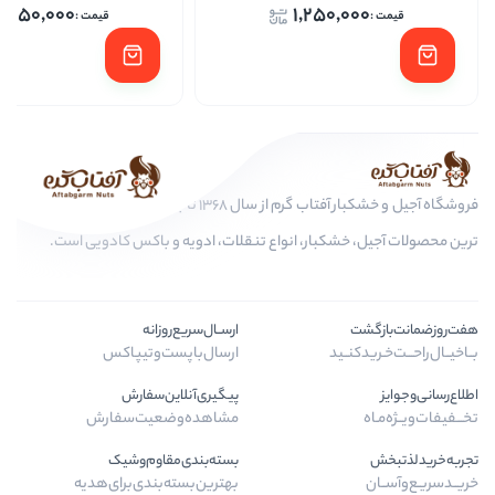
1,250,000
1,250,
فروشگاه آجیل و خشکبار آفتاب گرم از سال 1368 تا به امروز، عرضه کننده مرغوب
کبار، انواع تنقلات، ادویه و باکس کادویی است.
ارســال‌سریع‌روزانه
ـید
ارسال‌با‌پست‌و‌تیپاکس
پیگیری‌آنلاین‌سفارش
مشاهده‌وضعیت‌سفارش
بسته‌بندی‌مقاوم‌وشیک
بهترین‌بسته‌بندی‌برای‌هدیه