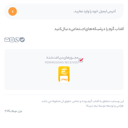
ای‌اجـــتماعی‌دنبال‌کنید
بله
واتساپ
اینستاگرام
ایمیل
مجـــوز‌های‌دریافت‌شده
PERMISSIONS RECEIVED
رم بوده و تمامی حقوق آن محفوظ مي باشد.
کا
بزن بریم بالا