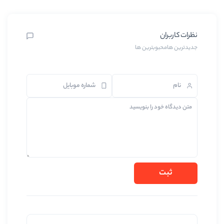
بترین ها