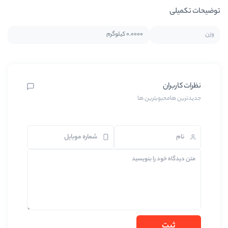
0.0000 کیلوگرم
ترین ها