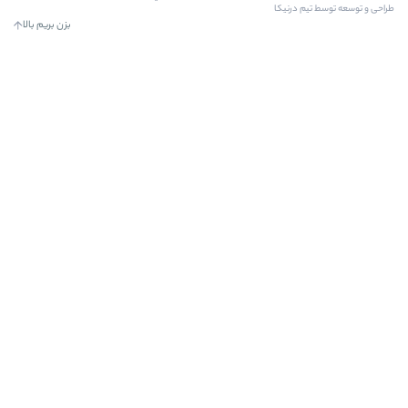
ا
بزن بریم بالا