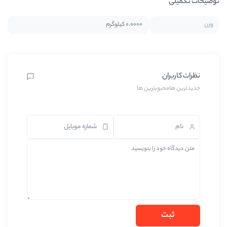
0.0000 کیلوگرم
ترین ها