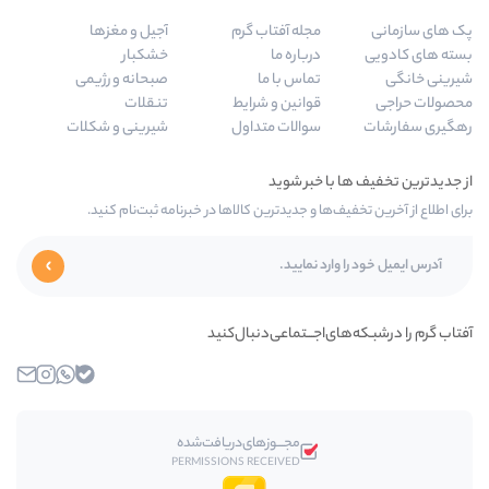
له آفتاب گرم
آجیل و مغزها
باره ما
خشکبار
اس با ما
صبحانه و رژیمی
انین و شرایط
تنقلات
الات متداول
شیرینی و شکلات
 جدیدترین کالاها در خبرنامه ثبت‌نام کنید.
ـــتماعی‌دنبال‌کنید
بله
واتساپ
اینستاگرام
ایمیل
مجـــوز‌های‌دریافت‌شده
PERMISSIONS RECEIVED