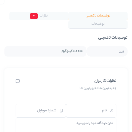
نظرات
0
0.0000 کیلوگرم
 ها