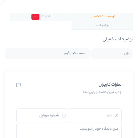
نظرات
0
0.0000 کیلوگرم
 ها