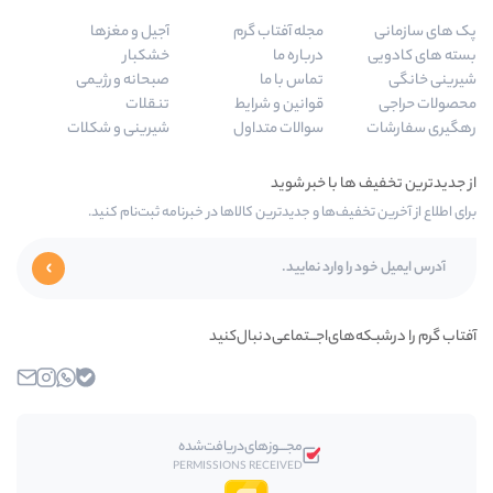
له آفتاب گرم
آجیل و مغزها
باره ما
خشکبار
اس با ما
صبحانه و رژیمی
انین و شرایط
تنقلات
الات متداول
شیرینی و شکلات
 جدیدترین کالاها در خبرنامه ثبت‌نام کنید.
ـــتماعی‌دنبال‌کنید
بله
واتساپ
اینستاگرام
ایمیل
مجـــوز‌های‌دریافت‌شده
PERMISSIONS RECEIVED