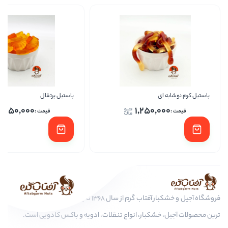
پاستیل پرتقال
پاستیل 
1,250,000
1,
فروشگاه آجیل و خشکبار آفتاب گرم از سال 1368 تا به امروز، عرضه کننده مرغوب
، انواع تنقلات، ادویه و باکس کادویی است.