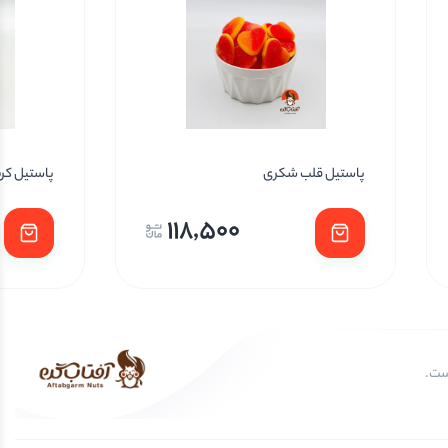
پاستیل قلب شکری
پاستیل کر
118,500