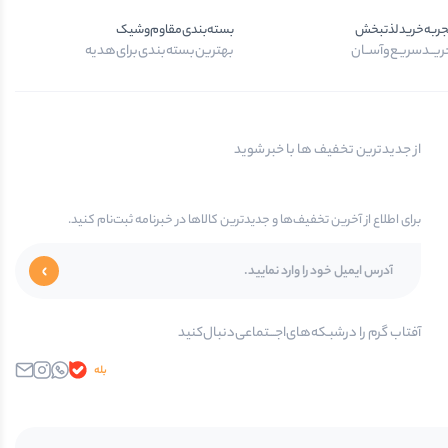
جربه‌خرید‌لذتبخش
بسته‌بندی‌مقاوم‌وشیک
یــد‌سریـع‌و‌آســان
بهترین‌بسته‌بندی‌برای‌هدیه
از جدیدترین تخفیف ها با خبر شوید
برای اطلاع از آخرین تخفیف‌ها و جدیدترین کالاها در خبرنامه ثبت‌نام کنید.
آفتاب گرم را در‌‌شبـکه‌های‌اجـــتماعی‌دنبال‌کنید
بله
واتساپ
اینستاگرام
ایمیل