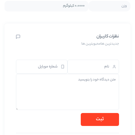
0.0000 کیلوگرم
ترین ها