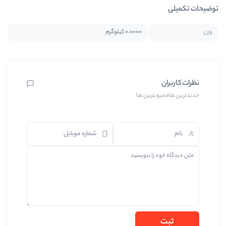
0.0000 کیلوگرم
بترین ها